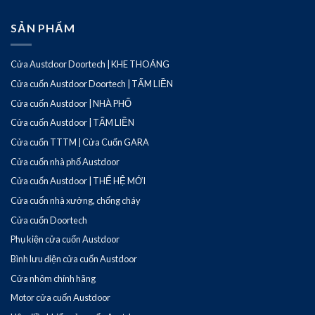
SẢN PHẨM
Cửa Austdoor Doortech | KHE THOÁNG
Cửa cuốn Austdoor Doortech | TẤM LIỀN
Cửa cuốn Austdoor | NHÀ PHỐ
Cửa cuốn Austdoor | TẤM LIỀN
Cửa cuốn TTTM | Cửa Cuốn GARA
Cửa cuốn nhà phố Austdoor
Cửa cuốn Austdoor | THẾ HỆ MỚI
Cửa cuốn nhà xưởng, chống cháy
Cửa cuốn Doortech
Phụ kiện cửa cuốn Austdoor
Bình lưu điện cửa cuốn Austdoor
Cửa nhôm chính hãng
Motor cửa cuốn Austdoor