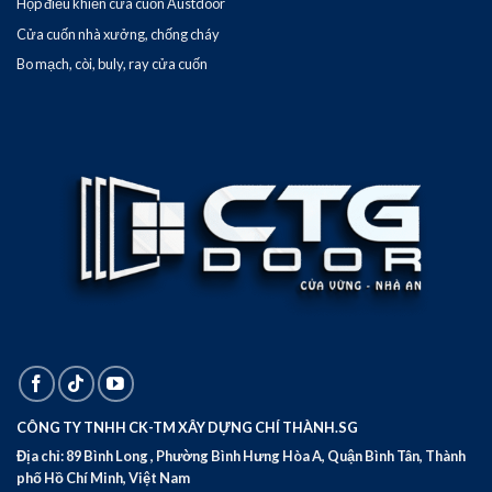
Hộp điều khiển cửa cuốn Austdoor
Cửa cuốn nhà xưởng, chống cháy
Bo mạch, còi, buly, ray cửa cuốn
CÔNG TY TNHH CK-TM XÂY DỰNG CHÍ THÀNH.SG
Địa chỉ: 89 Bình Long , Phường Bình Hưng Hòa A, Quận Bình Tân, Thành
phố Hồ Chí Minh, Việt Nam