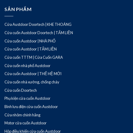
SẢN PHẨM
Cửa Austdoor Doortech | KHE THOÁNG
Cửa cuốn Austdoor Doortech | TẤM LIỀN
Cửa cuốn Austdoor | NHÀ PHỐ
Cửa cuốn Austdoor | TẤM LIỀN
Cửa cuốn TTTM | Cửa Cuốn GARA
Cửa cuốn nhà phố Austdoor
Cửa cuốn Austdoor | THẾ HỆ MỚI
Cửa cuốn nhà xưởng, chống cháy
Cửa cuốn Doortech
Phụ kiện cửa cuốn Austdoor
Bình lưu điện cửa cuốn Austdoor
Cửa nhôm chính hãng
Motor cửa cuốn Austdoor
Hộp điều khiển cửa cuốn Austdoor