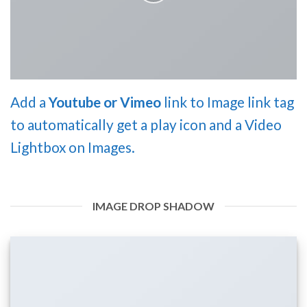
Add a
Youtube or Vimeo
link to Image link tag
to automatically get a play icon and a Video
Lightbox on Images.
IMAGE DROP SHADOW