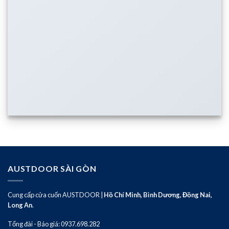
AUSTDOOR SÀI GÒN
Cung cấp cửa cuốn AUSTDOOR |
Hồ Chí Minh, Bình Dương, Đồng Nai,
Long An
.
Tổng đài - Báo giá: 0937.698.282